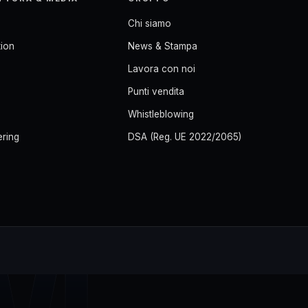
Chi siamo
ion
News & Stampa
Lavora con noi
Punti vendita
Whistleblowing
ering
DSA (Reg. UE 2022/2065)
M