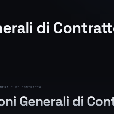
erali di Contrat
NERALI DI CONTRATTO
oni Generali di Con