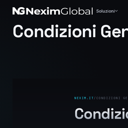
Soluzioni
Condizioni Gen
NEXIM.IT
/
CONDIZIONI GE
Condizi