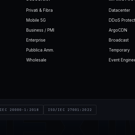
Privati & Fibra
Datacenter
Mobile 5G
DDoS Protect
Business / PMI
ArgoCDN
Enterprise
Broadcast
Pubblica Amm.
Temporary
Wholesale
Event Engine
NEXI
IEC 20000-1:2018
ISO/IEC 27001:2022