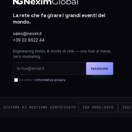
La rete che fa girare i grandi eventi del
mondo.
sales@nexim.it
+39 02 8622 44
Engineering Notes & novità di rete — una mail al mese,
zero marketing.
Iscrivimi
Accetto l\'
informativa privacy
ISO 9001:2015
ISO/
SISTEMA DI GESTIONE CERTIFICATO