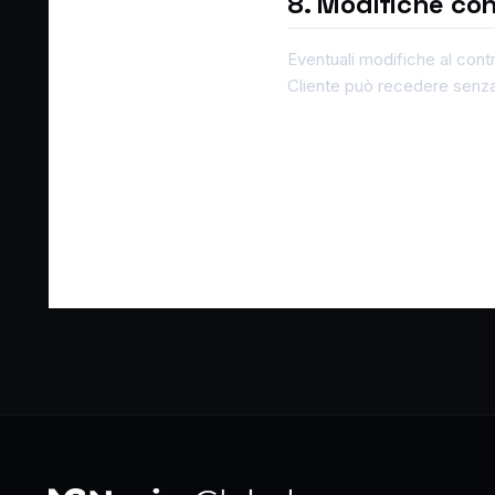
8. Modifiche con
Eventuali modifiche al contr
Cliente può recedere senza 