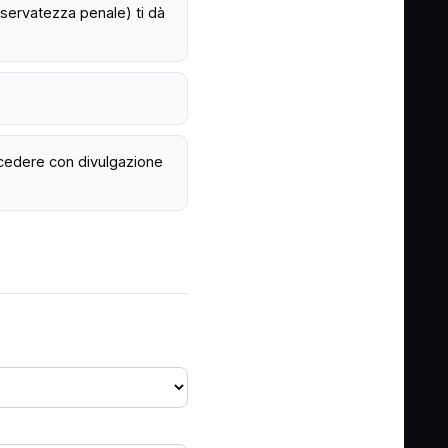
servatezza penale) ti dà
cedere con divulgazione