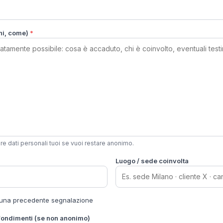
chi, come)
*
re dati personali tuoi se vuoi restare anonimo.
Luogo / sede coinvolta
r una precedente segnalazione
fondimenti (se non anonimo)