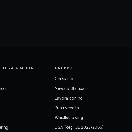
a
TTURA & MEDIA
GRUPPO
Chi siamo
ion
News & Stampa
Lavora con noi
Punti vendita
Whistleblowing
ering
DSA (Reg. UE 2022/2065)