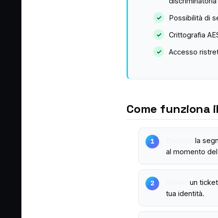
discriminatoria
Possibilità di
Crittografia AE
Accesso ristre
Come funziona i
Compili
la segn
al momento del 
Ricevi
un ticket
tua identità.