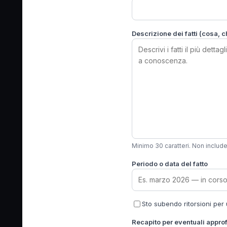
Descrizione dei fatti (cosa, 
Minimo 30 caratteri. Non include
Periodo o data del fatto
Sto subendo ritorsioni pe
Recapito per eventuali appro