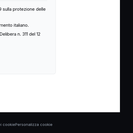
 sulla protezione delle
mento italiano.
elibera n. 311 del 12
ei cookie
Personalizza cookie