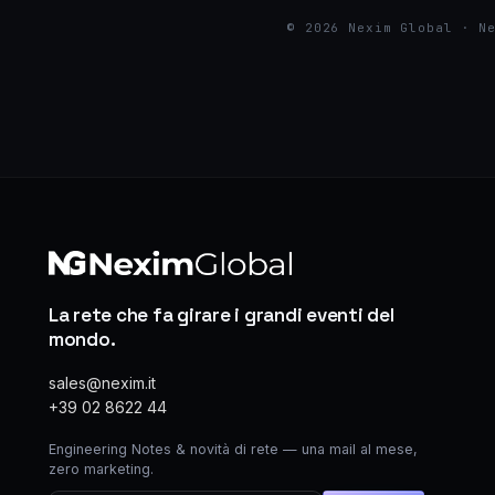
© 2026 Nexim Global · N
La rete che fa girare i grandi eventi del
mondo.
sales@nexim.it
+39 02 8622 44
Engineering Notes & novità di rete — una mail al mese,
zero marketing.