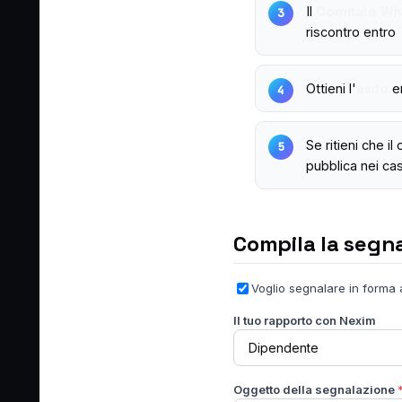
Il
Comitato Whi
riscontro entro
Ottieni l'
esito
e
Se ritieni che i
pubblica nei cas
Compila la segn
Voglio segnalare in forma
Il tuo rapporto con Nexim
Oggetto della segnalazione