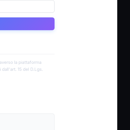
traverso la piattaforma
dall'art. 15 del D.Lgs.