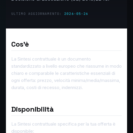
ULTIMO AGGIORNAMENTO:
2026-05-26
Cos'è
La Sintesi contrattuale è un documento
standardizzato a livello europeo che riassume in modo
chiaro e comparabile le caratteristiche essenziali di
ogni offerta: prezzo, velocità minima/media/massima,
durata, costi di recesso, indennizzi.
Disponibilità
La Sintesi contrattuale specifica per la tua offerta è
disponibile: