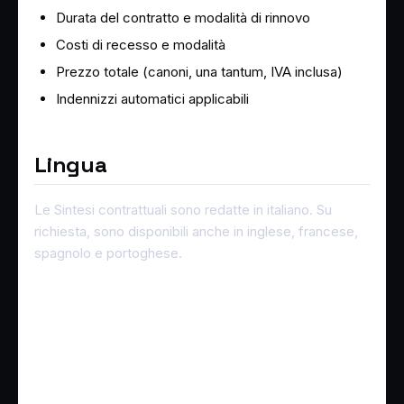
Durata del contratto e modalità di rinnovo
Costi di recesso e modalità
Prezzo totale (canoni, una tantum, IVA inclusa)
Indennizzi automatici applicabili
Lingua
Le Sintesi contrattuali sono redatte in italiano. Su
richiesta, sono disponibili anche in inglese, francese,
spagnolo e portoghese.