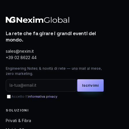
La rete che fa girare i grandi eventi del
mondo.
sales@nexim.it
+39 02 8622 44
Engineering Notes & novità di rete — una mail al mese,
zero marketing.
Iscrivimi
Accetto l\'
informativa privacy
SOLUZIONI
Privati & Fibra